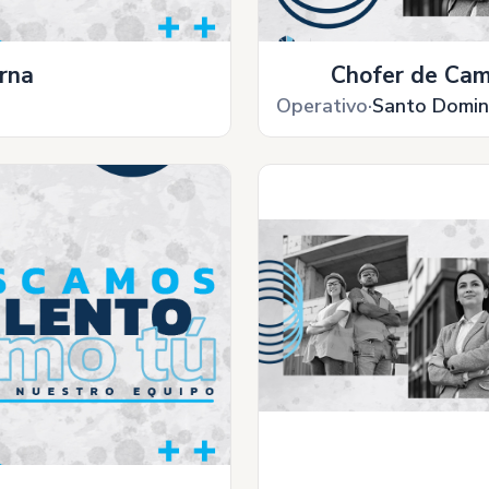
rna
Chofer de Cam
Operativo
Santo Domi