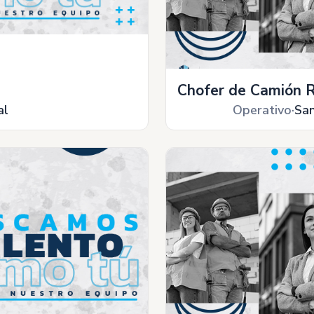
Chofer de Camión R
al
Operativo
Sa