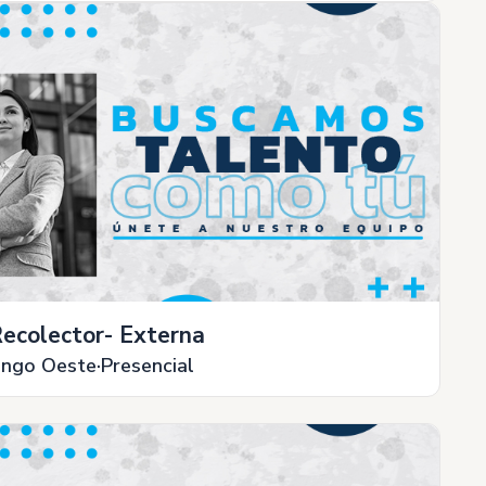
ecolector- Externa
ingo Oeste
Presencial