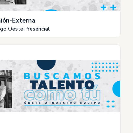
ión-Externa
ngo Oeste
Presencial