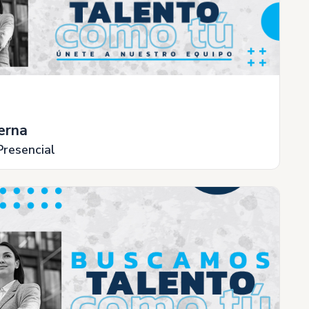
erna
Presencial